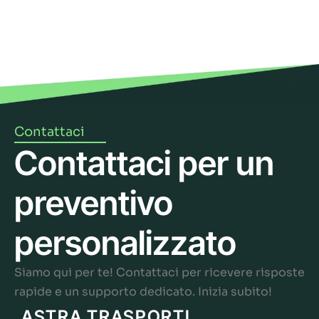
Contattaci
Contattaci per un
preventivo
personalizzato
Siamo qui per te! Contattaci per ricevere risposte
rapide e un supporto dedicato. Inizia subito!
ASTRA TRASPORTI