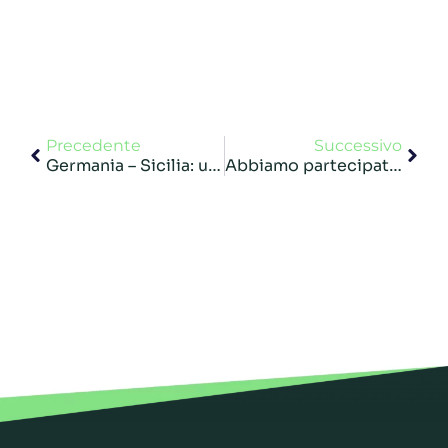
Precedente
Successivo
Germania – Sicilia: un trasporto da non sbagliare
Abbiamo partecipato al GIS di Piacenza Fiere: un’occasione preziosa per rivedere tanti collaboratori che, dopo anni di cammino insieme, preferiamo chiamare amici.