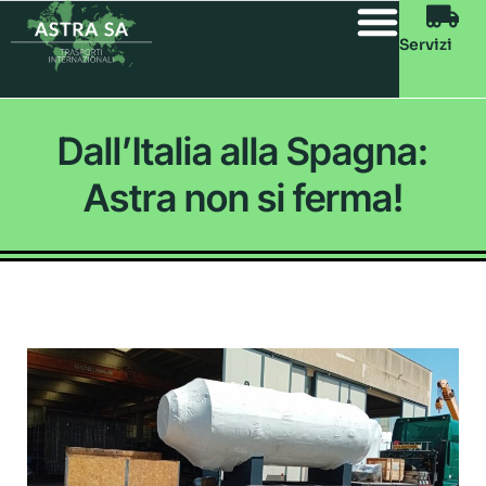
Servizi
Dall’Italia alla Spagna:
Astra non si ferma!