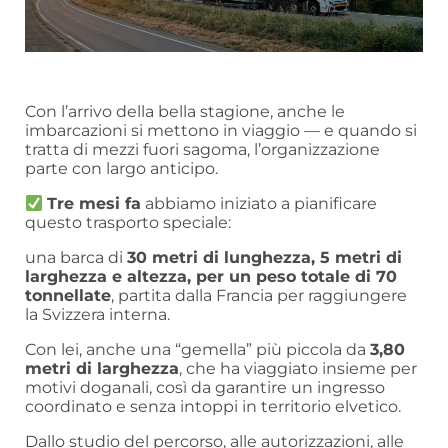
Con l’arrivo della bella stagione, anche le
imbarcazioni si mettono in viaggio — e quando si
tratta di mezzi fuori sagoma, l’organizzazione
parte con largo anticipo.
Tre mesi fa
abbiamo iniziato a pianificare
questo trasporto speciale:
una barca di
30 metri di lunghezza, 5 metri di
larghezza e altezza, per un peso totale di 70
tonnellate
, partita dalla Francia per raggiungere
la Svizzera interna.
Con lei, anche una “gemella” più piccola da
3,80
metri di larghezza
, che ha viaggiato insieme per
motivi doganali, così da garantire un ingresso
coordinato e senza intoppi in territorio elvetico.
Dallo studio del percorso, alle autorizzazioni, alle