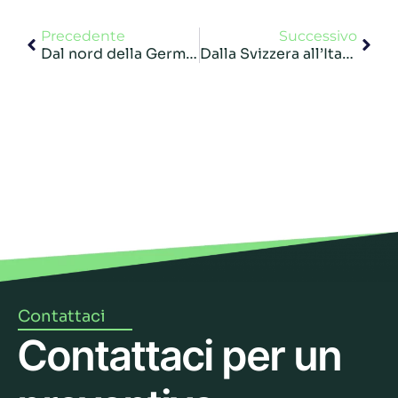
Precedente
Successivo
Dal nord della Germania alla Sardegna: trasporto di un macchinario lungo 17.00 metri!
Dalla Svizzera all’Italia, un trasporto gestito dalla A alla Z…con vista castello
Contattaci
Contattaci per un