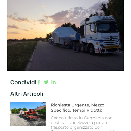
Condividi
Altri Articoli
Richiesta Urgente, Mezzo
Specifico, Tempi Ridotti:
Carico ritirato in Germania con
destinazione Svizzera per un
trasporto organizzato con