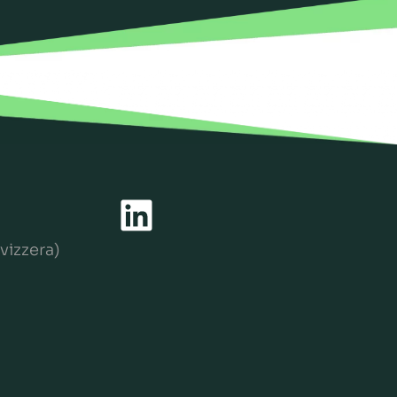
vizzera)