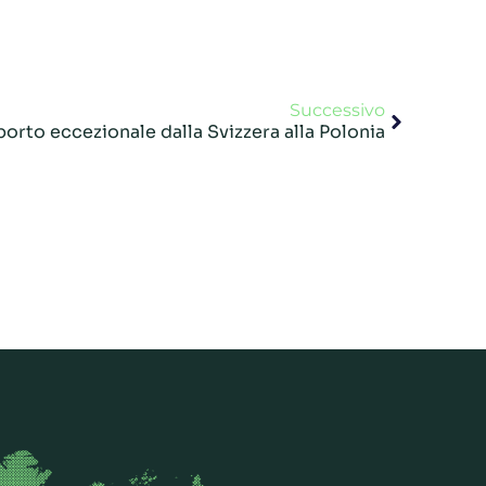
Successivo
porto eccezionale dalla Svizzera alla Polonia