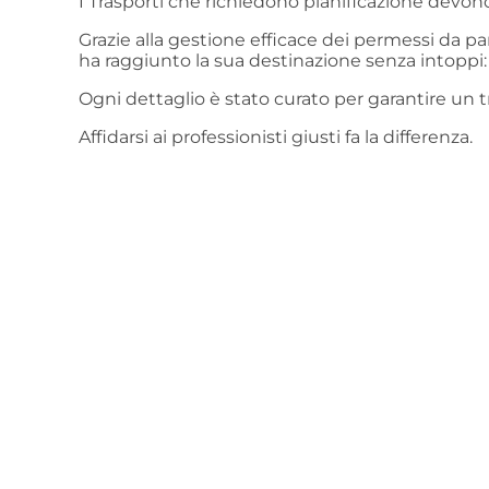
I Trasporti che richiedono pianificazione devon
Grazie alla gestione efficace dei permessi da par
ha raggiunto la sua destinazione senza intoppi: da
Ogni dettaglio è stato curato per garantire un t
Affidarsi ai professionisti giusti fa la differenza.