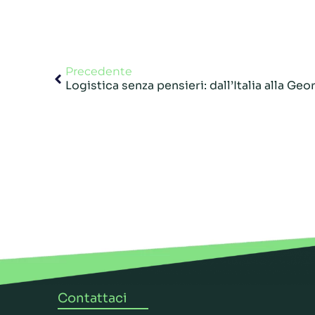
Precedente
Logistica senza pensieri: dall’Italia alla Geo
Contattaci