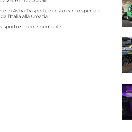
o essere impeccabili!
te di Astra Trasporti, questo carico speciale
ll’Italia alla Croazia.
rasporto sicuro e puntuale.