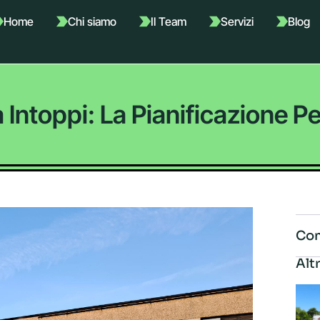
Home
Chi siamo
Il Team
Servizi
Blog
 Intoppi: La Pianificazione Pe
Con
Altr